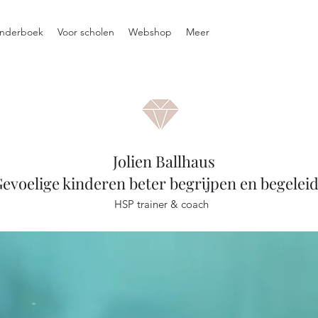
inderboek
Voor scholen
Webshop
Meer
Jolien Ballhaus
evoelige kinderen beter begrijpen en begelei
HSP trainer & coach