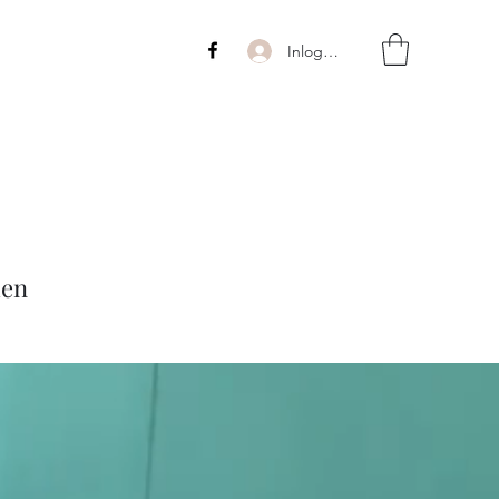
Inloggen
den