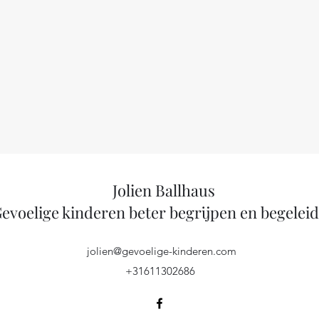
Jolien Ballhaus
evoelige kinderen beter begrijpen en begelei
jolien@gevoelige-kinderen.com
+31611302686