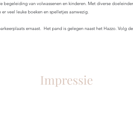
 de begeleiding van volwassenen en kinderen. Met diverse doeleinde
jn er veel leuke boeken en spelletjes aanwezig.
parkeerplaats ernaast. Het pand is gelegen naast het Hazzo. Volg d
Impressie