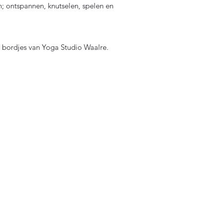
n; ontspannen, knutselen, spelen en
e bordjes van Yoga Studio Waalre.