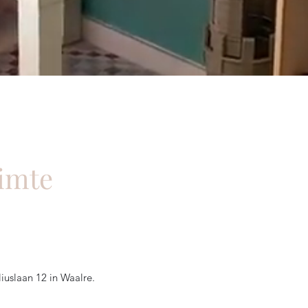
uimte
liuslaan 12 in Waalre.