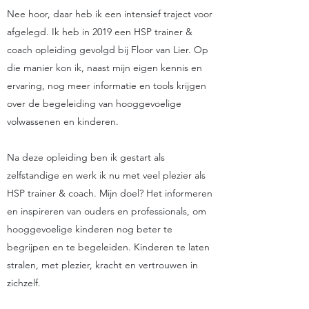
Nee hoor, daar heb ik een intensief traject voor
afgelegd. Ik heb in 2019 een HSP trainer &
coach opleiding gevolgd bij Floor van Lier. Op
die manier kon ik, naast mijn eigen kennis en
ervaring, nog meer informatie en tools krijgen
over de begeleiding van hooggevoelige
volwassenen en kinderen.
Na deze opleiding ben ik gestart als
zelfstandige en werk ik nu met veel plezier als
HSP trainer & coach. Mijn doel? Het informeren
en inspireren van ouders en professionals, om
hooggevoelige kinderen nog beter te
begrijpen en te begeleiden. Kinderen te laten
stralen, met plezier, kracht en vertrouwen in
zichzelf.