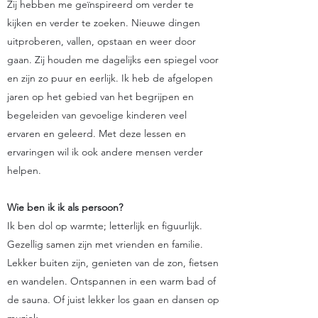
Zij hebben me geïnspireerd om verder te
kijken en verder te zoeken. Nieuwe dingen
uitproberen, vallen, opstaan en weer door
gaan. Zij houden me dagelijks een spiegel voor
en zijn zo puur en eerlijk. Ik heb de afgelopen
jaren op het gebied van het begrijpen en
begeleiden van gevoelige kinderen veel
ervaren en geleerd. Met deze lessen en
ervaringen wil ik ook andere mensen verder
helpen.
Wie ben ik ik als persoon?
Ik ben dol op warmte; letterlijk en figuurlijk.
Gezellig samen zijn met vrienden en familie.
Lekker buiten zijn, genieten van de zon, fietsen
en wandelen. Ontspannen in een warm bad of
de sauna. Of juist lekker los gaan en dansen op