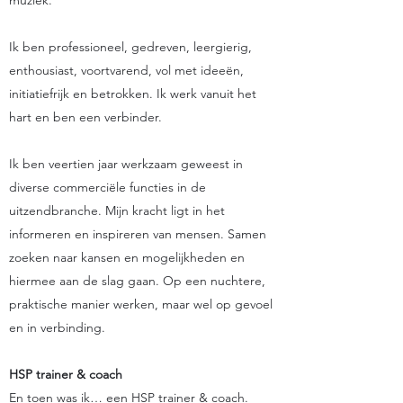
muziek.
Ik ben professioneel, gedreven, leergierig,
enthousiast, voortvarend, vol met ideeën,
initiatiefrijk en betrokken. Ik werk vanuit het
hart en ben een verbinder.
Ik ben veertien jaar werkzaam geweest in
diverse commerciële functies in de
uitzendbranche. Mijn kracht ligt in het
informeren en inspireren van mensen. Samen
zoeken naar kansen en mogelijkheden en
hiermee aan de slag gaan. Op een nuchtere,
praktische manier werken, maar wel op gevoel
en in verbinding.
HSP trainer & coach
En toen was ik… een HSP trainer & coach.