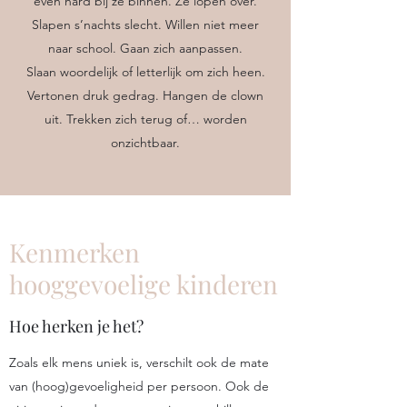
even hard bij ze binnen. Ze lopen over.
Slapen s’nachts slecht. Willen niet meer
naar school. Gaan zich aanpassen.
Slaan woordelijk of letterlijk om zich heen.
Vertonen druk gedrag. Hangen de clown
uit. Trekken zich terug of… worden
onzichtbaar.
Kenmerken
hooggevoelige kinderen
Hoe herken je het?
Zoals elk mens uniek is, verschilt ook de mate
van (hoog)gevoeligheid per persoon. Ook de