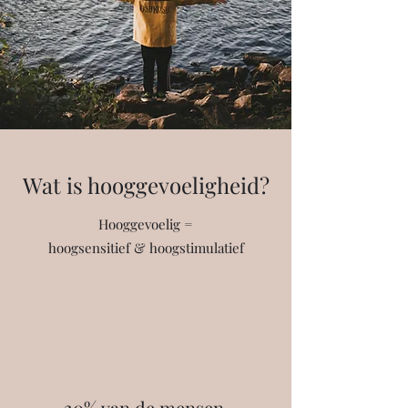
Wat is hooggevoeligheid?
Hooggevoelig =
hoogsensitief & hoogstimulatief
20% van de mensen