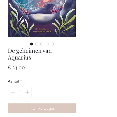
De geheimen van
Aquarius
Prijs
€ 23,00
Aantal
*
In winkelwagen